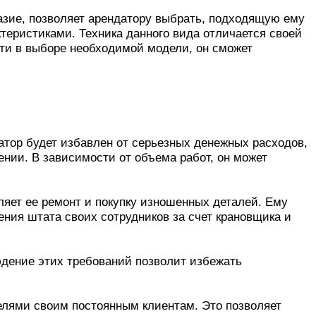
азие, позволяет арендатору выбрать, подходящую ему
теристиками. Техника данного вида отличается своей
ти в выборе необходимой модели, он сможет
тор будет избавлен от серьезных денежных расходов,
жении. В зависимости от объема работ, он может
яет ее ремонт и покупку изношенных деталей. Ему
ения штата своих сотрудников за счет крановщика и
юдение этих требований позволит избежать
елями своим постоянным клиентам. Это позволяет