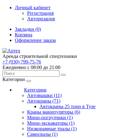
Личный кабинет
Регистрация
Авторизация
Закладки (0)
Корзина
Оформление заказа
Аренда строительной спецтехники
+7 (930) 799-75-76
Ежедневно с 08:00 до 21:00
Категории
Категории
Автовышки (11)
Автокраны (71)
Автокраны 25 тонн в Туле
Краны манипуляторы (6)
Мини-погрузчики (1)
Мини-экскаваторы (1)
Низкорамные тралы (1)
Самосвалы (1)
9