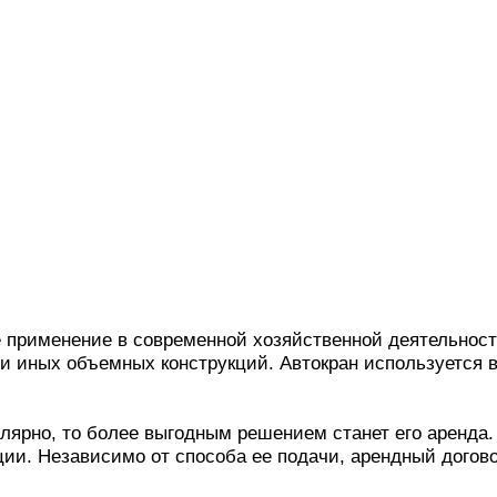
е применение в современной хозяйственной деятельност
 и иных объемных конструкций. Автокран используется 
лярно, то более выгодным решением станет его аренда.
ции. Независимо от способа ее подачи, арендный догов