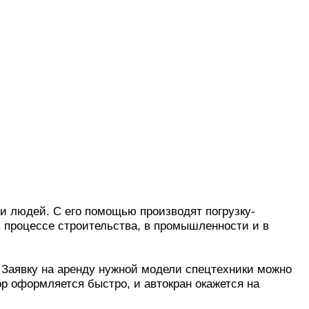
и людей. С его помощью производят погрузку-
в процессе строительства, в промышленности и в
 Заявку на аренду нужной модели спецтехники можно
ор оформляется быстро, и автокран окажется на